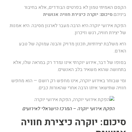
קסם האמיתי טמון לא בפרטים הבודדים, אלא בחיבור
יניהם.
סיכום: יוקרה כיצירת חוויה אנושית
פקת אירועי יוקרה היא הרבה מעבר לארגון מסיבה. היא אמנות
ל יצירת חוויה, רגש וזיכרון.
יא משלבת יצירתיות, תכנון מדויק והבנה עמוקה של טבע
אדם.
סופו של דבר, אירוע יוקרתי אינו נמדד רק במראה שלו, אלא
תחושה שהוא משאיר בלב האנשים.
מי שבוחר באירוע יוקרה, אינו מחפש רק רושם — הוא מחפש
וויה שתישאר איתו הרבה אחרי שהאורות כבים.
הפקת אירועי יוקרה – המרכז הישראלי לאירועים
יכום: יוקרה כיצירת חוויה