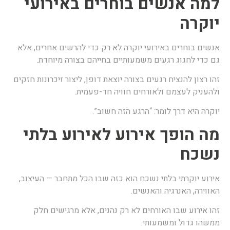
מה אנשים בוחרים באירועי
וקרה
נשים בוחרים באירועי יוקרה לא רק כדי להרשים אחרים, אלא
ם כדי לחגוג רגעים משמעותיים בחייהם בצורה מיוחדת.
הו רצון להנציח רגעים בצורה יוצאת דופן, ליצור זיכרונות חזקים
להעניק לעצמם ולאורחים חוויה חד-פעמית.
וקרה היא דרך לומר: “הרגע הזה חשוב”.
ה הופך אירוע לאירוע בלתי
שכח
ירוע יוקרתי בלתי נשכח הוא כזה שבו הכל מתחבר — העיצוב,
אווירה, האנרגיה והאנשים.
הו אירוע שבו האורחים לא רק נהנים, אלא מרגישים חלק
משהו גדול ומשמעותי.