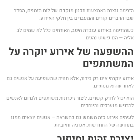
זרימה נוצרת באמצעות תכנון מוקדם של לוח הזמנים, הסדר
בו הדברים קורים והמעברים בין חלקי האירוע.
שהזרימה באירוע עובדת היטב, האורחים כלל לא שמים לב
ליה — הם פשוט נהנים.
השפעה של אירוע יוקרה על
משתתפים
ירוע יוקרתי אינו רק בידור, אלא חוויה שמשפיעה על אנשים גם
אחר שהוא מסתיים.
וא יכול לחזק קשרים, ליצור זיכרונות משותפים ולגרום לאנשים
הרגיש מוערכים ומיוחדים.
עיתים אירוע כזה משמש גם כהשראה — אנשים יוצאים ממנו
תחושה של התחדשות, אנרגיה וחיוביות.
צירת זהות וסיפור