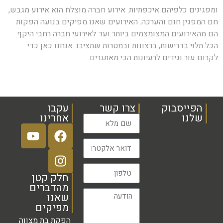
ומפגינים כלפיהם איכפתיות.
אירוע חברה מוצלח הוא אירוע מגבש,
חם המפגין חום והערכה. האירועים שאנו מפיקים בנועה הפקות
הם מהאירועים המצומצמים ביותר ועד לאירועי חברה רחבי היקף.
הכל תלוי בדרישות, ברצונות ובמטרות שתציבו. אנחנו כאן כדי
לקרום עור וגידים לרעיונות הכי מאתגרים.
הפייסבוק
צרו קשר
עקבו
שלנו
אחרינו
חלק קטן
מהדברים
שאנו
מפיקים
הפקת בת מצווה