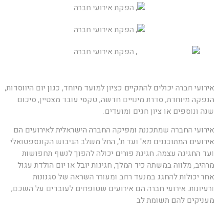
אירועי חברה יכולים להתקיים כציון למועד מיוחד, כגון יום היווסדות,
הנפקה מיוחדת, סדרת מינויים חדשה, טקסי עובד מצטיין, סיכום
שנה ונוספים או ציון חגים ומועדים.
אירועי החברה שמתכננת ומפיקה החברה הישראלית לאירועים הם
אירועים המתוכננים מא' ועד ת', החל משלב הגיבוש הקונספטואלי
ועד החגיגה עצמה. חגיגת פורים יכולה להפוך לנשף תחפושות
מרהיב, מלווה במשתה כיד המלך, חגיגות יובל או יום הולדת עגול
אחר יכולות להחגג במנעד רחב ומעורר השראה של סגנונות
ורעיונות. אירועי חברה הם אירועים שטופחים לעובדים על השכם,
מעניקים להם תשומת לב