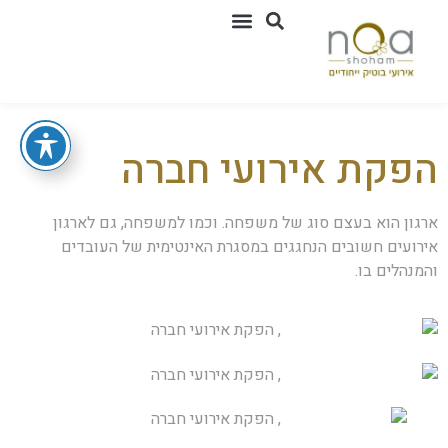
יצירת קשר
טיולי בוטיק
אירועים פרטיים
אירועים עסקיים
סיפורי הצלחה
אירועי קונספט
הפקת אירועי חברה
ארגון הוא בעצם סוג של משפחה. וכמו למשפחה, גם לארגון
אירועים חשובים הנחגגים במסגרת האינטימית של העובדים
והמנהלים בו.