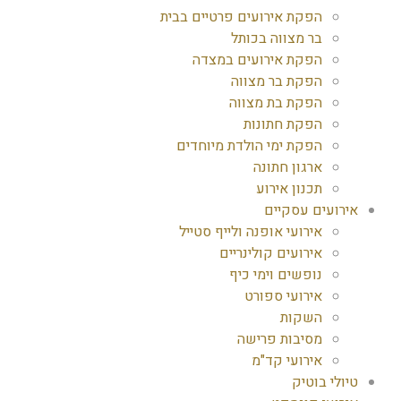
הפקת אירועים פרטיים בבית
בר מצווה בכותל
הפקת אירועים במצדה
הפקת בר מצווה
הפקת בת מצווה
הפקת חתונות
הפקת ימי הולדת מיוחדים
ארגון חתונה
תכנון אירוע
אירועים עסקיים
אירועי אופנה ולייף סטייל
אירועים קולינריים
נופשים וימי כיף
אירועי ספורט
השקות
מסיבות פרישה
אירועי קד"מ
טיולי בוטיק