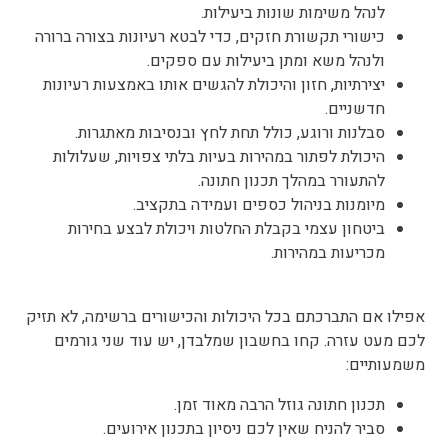
לנהל משימות שונות ביעילות.
כישורי תקשורת חזקים, כדי לבטא רעיונות בצורה ברורה
ולנהל משא ומתן ביעילות עם ספקים.
יצירתיות, חזון והיכולת להגשים אותו באמצעות רעיונות
חדשניים.
סבלנות ורוגע, כולל תחת לחץ ובנסיבות מאתגרות.
היכולת לפתור במהירות בעיות בלתי צפויות, שעלולות
להתעורר במהלך תכנון חתונה.
מיומנות בניהול כספים ועמידה בתקציב.
ביטחון עצמי בקבלת החלטות ויכולת לבצע בחירות
מכריעות במהירות.
פילו אם התברכתם בכל היכולות והכישורים ברשימה, לא תזיק
כם מעט עזרה. קחו בחשבון שמלבדן, יש עוד שני גורמים
שמעותיים:
תכנון חתונה גוזל הרבה מאוד זמן.
סביר להניח שאין לכם ניסיון בתכנון אירועים.