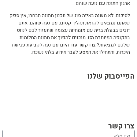
רגון חתונה עם נועה שוהם
סיכום, לא משנה באיזה סוג של תכנון חתונה תבחרו, אין ספק
אתם נמצאים לקראת תהליך קסום. עם נעה שוהם, אתם
וכים בבעלת ברית עם מומחיות עצומה שתעזור לכם לנווט
תקופה המיוחדת הזו. מוכנים להפוך את חתונת החלומות
לכם למציאות? צרו קשר עוד היום עם נעה לקביעת פגישת
יכרות, והתחילו את המסע לעבר אירוע בלתי נשכח.
ייסבוק שלנו
ו קשר